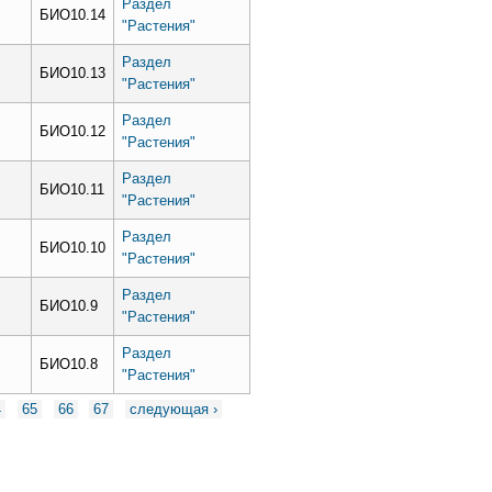
Раздел
БИО10.14
"Растения"
Раздел
БИО10.13
"Растения"
Раздел
БИО10.12
"Растения"
Раздел
БИО10.11
"Растения"
Раздел
БИО10.10
"Растения"
Раздел
БИО10.9
"Растения"
Раздел
БИО10.8
"Растения"
4
65
66
67
следующая ›