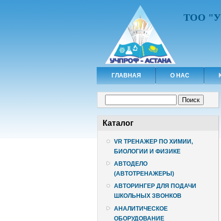
ТОО "
ГЛАВНАЯ
О НАС
Форма поиска
Поиск
Каталог
VR ТРЕНАЖЕР ПО ХИМИИ,
БИОЛОГИИ И ФИЗИКЕ
АВТОДЕЛО
(АВТОТРЕНАЖЕРЫ)
АВТОРИНГЕР ДЛЯ ПОДАЧИ
ШКОЛЬНЫХ ЗВОНКОВ
АНАЛИТИЧЕСКОЕ
ОБОРУДОВАНИЕ