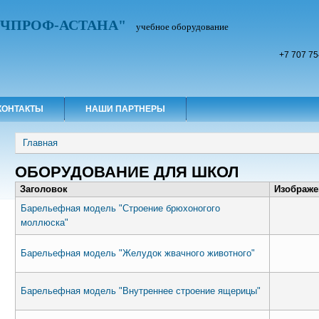
УЧПРОФ-АСТАНА"
учебное оборудование
+7 707 75
КОНТАКТЫ
НАШИ ПАРТНЕРЫ
Вы здесь
Главная
ОБОРУДОВАНИЕ ДЛЯ ШКОЛ
Заголовок
Изображе
Барельефная модель "Строение брюхоногого
моллюска"
Барельефная модель "Желудок жвачного животного"
Барельефная модель "Внутреннее строение ящерицы"