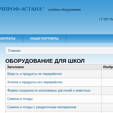
УЧПРОФ-АСТАНА"
учебное оборудование
+7 707 75
КОНТАКТЫ
НАШИ ПАРТНЕРЫ
Вы здесь
Главная
ОБОРУДОВАНИЕ ДЛЯ ШКОЛ
Заголовок
Изобр
Шерсть и продукты ее переработки
Хлопок и продукты его переработки
Форма сохранности ископаемых растений и животных
Семена и плоды
Семена и плоды с раздаточным материалом