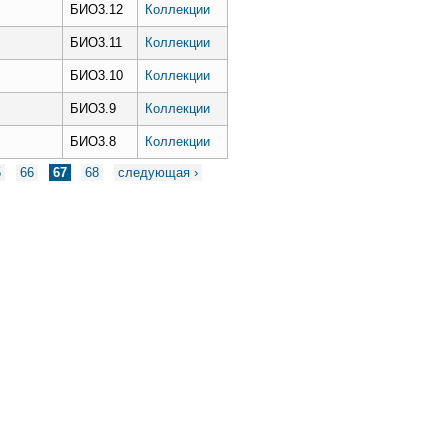
БИО3.12
Коллекции
БИО3.11
Коллекции
БИО3.10
Коллекции
БИО3.9
Коллекции
БИО3.8
Коллекции
5
66
67
68
следующая ›