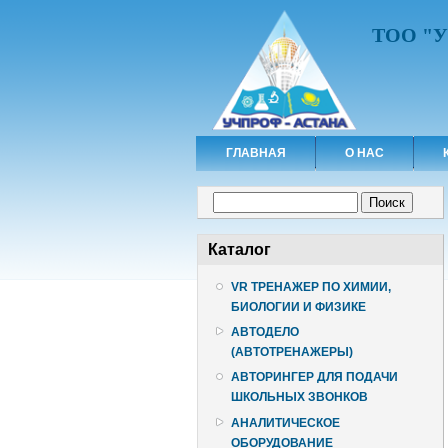
ТОО "
ГЛАВНАЯ
О НАС
Форма поиска
Поиск
Каталог
VR ТРЕНАЖЕР ПО ХИМИИ,
БИОЛОГИИ И ФИЗИКЕ
АВТОДЕЛО
(АВТОТРЕНАЖЕРЫ)
АВТОРИНГЕР ДЛЯ ПОДАЧИ
ШКОЛЬНЫХ ЗВОНКОВ
АНАЛИТИЧЕСКОЕ
ОБОРУДОВАНИЕ