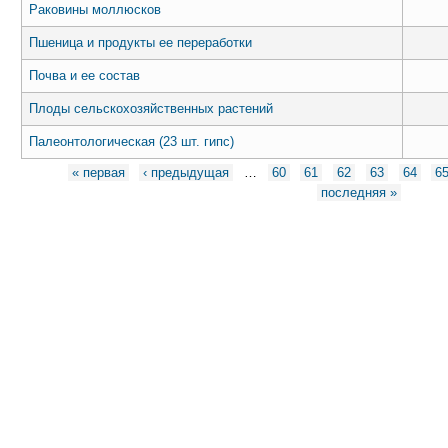
Раковины моллюсков
Пшеница и продукты ее переработки
Почва и ее состав
Плоды сельскохозяйственных растений
Палеонтологическая (23 шт. гипс)
Страницы
« первая
‹ предыдущая
…
60
61
62
63
64
6
последняя »