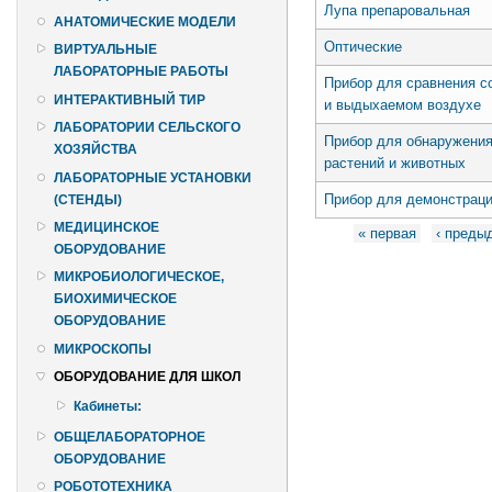
Лупа препаровальная
АНАТОМИЧЕСКИЕ МОДЕЛИ
Оптические
ВИРТУАЛЬНЫЕ
ЛАБОРАТОРНЫЕ РАБОТЫ
Прибор для сравнения 
ИНТЕРАКТИВНЫЙ ТИР
и выдыхаемом воздухе
ЛАБОРАТОРИИ СЕЛЬСКОГО
Прибор для обнаружения
ХОЗЯЙСТВА
растений и животных
ЛАБОРАТОРНЫЕ УСТАНОВКИ
Прибор для демонстраци
(СТЕНДЫ)
Страницы
МЕДИЦИНСКОЕ
« первая
‹ преды
ОБОРУДОВАНИЕ
МИКРОБИОЛОГИЧЕСКОЕ,
БИОХИМИЧЕСКОЕ
ОБОРУДОВАНИЕ
МИКРОСКОПЫ
ОБОРУДОВАНИЕ ДЛЯ ШКОЛ
Кабинеты:
ОБЩЕЛАБОРАТОРНОЕ
ОБОРУДОВАНИЕ
РОБОТОТЕХНИКА