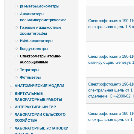
pH-метры,Ионометры
Анализаторы
вольтамперометрические
Спектрофотометр 190-11
спектральная щель 1,8 н
Газовые и жидкостные
хроматографы
ИФА-анализаторы
Кондуктометры
Спектрофотометр 190-11
Спектрометры атомно-
сканирующий, Genesys 1
абсорбционные
Титраторы
Фотометры
Спектрофотометр 190-11
АНАТОМИЧЕСКИЕ МОДЕЛИ
спектральная щель от 1
ВИРТУАЛЬНЫЕ
отделение, СФ-2000-02,
ЛАБОРАТОРНЫЕ РАБОТЫ
ИНТЕРАКТИВНЫЙ ТИР
Спектрофотометр 190-11
ЛАБОРАТОРИИ СЕЛЬСКОГО
спектральная щель от 1
ХОЗЯЙСТВА
ЛАБОРАТОРНЫЕ УСТАНОВКИ