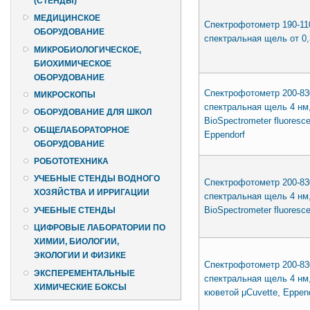
(СТЕНДЫ)
МЕДИЦИНСКОЕ
Спектрофотометр 190-11
ОБОРУДОВАНИЕ
спектральная щель от 0,
МИКРОБИОЛОГИЧЕСКОЕ,
БИОХИМИЧЕСКОЕ
ОБОРУДОВАНИЕ
Спектрофотометр 200-83
МИКРОСКОПЫ
спектральная щель 4 нм
ОБОРУДОВАНИЕ ДЛЯ ШКОЛ
BioSpectrometer fluoresc
ОБЩЕЛАБОРАТОРНОЕ
Eppendorf
ОБОРУДОВАНИЕ
РОБОТОТЕХНИКА
УЧЕБНЫЕ СТЕНДЫ ВОДНОГО
Спектрофотометр 200-83
ХОЗЯЙСТВА И ИРРИГАЦИИ
спектральная щель 4 нм
BioSpectrometer fluoresc
УЧЕБНЫЕ СТЕНДЫ
ЦИФРОВЫЕ ЛАБОРАТОРИИ ПО
ХИМИИ, БИОЛОГИИ,
ЭКОЛОГИИ И ФИЗИКЕ
Спектрофотометр 200-83
ЭКСПЕРЕМЕНТАЛЬНЫЕ
спектральная щель 4 нм, 
ХИМИЧЕСКИЕ БОКСЫ
кюветой μCuvette, Eppen