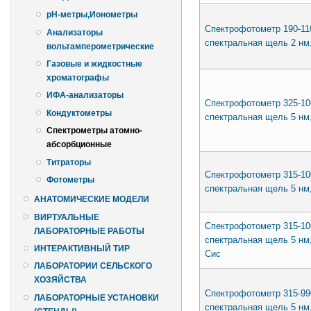
pH-метры,Ионометры
Спектрофотометр 190-11
Анализаторы
спектральная щель 2 нм
вольтамперометрические
Газовые и жидкостные
хроматографы
ИФА-анализаторы
Спектрофотометр 325-10
Кондуктометры
спектральная щель 5 нм
Спектрометры атомно-
абсорбционные
Титраторы
Спектрофотометр 315-10
Фотометры
спектральная щель 5 нм
АНАТОМИЧЕСКИЕ МОДЕЛИ
ВИРТУАЛЬНЫЕ
Спектрофотометр 315-10
ЛАБОРАТОРНЫЕ РАБОТЫ
спектральная щель 5 нм,
ИНТЕРАКТИВНЫЙ ТИР
Сис
ЛАБОРАТОРИИ СЕЛЬСКОГО
ХОЗЯЙСТВА
Спектрофотометр 315-99
ЛАБОРАТОРНЫЕ УСТАНОВКИ
спектральная щель 5 нм