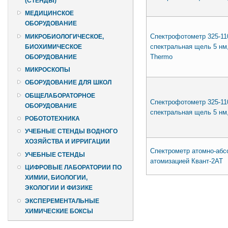
(СТЕНДЫ)
МЕДИЦИНСКОЕ
ОБОРУДОВАНИЕ
Спектрофотометр 325-11
МИКРОБИОЛОГИЧЕСКОЕ,
спектральная щель 5 нм,
БИОХИМИЧЕСКОЕ
Thermo
ОБОРУДОВАНИЕ
МИКРОСКОПЫ
ОБОРУДОВАНИЕ ДЛЯ ШКОЛ
ОБЩЕЛАБОРАТОРНОЕ
Спектрофотометр 325-11
ОБОРУДОВАНИЕ
спектральная щель 5 нм,
РОБОТОТЕХНИКА
УЧЕБНЫЕ СТЕНДЫ ВОДНОГО
ХОЗЯЙСТВА И ИРРИГАЦИИ
Спектрометр атомно-абс
УЧЕБНЫЕ СТЕНДЫ
атомизацией Квант-2АТ
ЦИФРОВЫЕ ЛАБОРАТОРИИ ПО
ХИМИИ, БИОЛОГИИ,
Страницы
ЭКОЛОГИИ И ФИЗИКЕ
ЭКСПЕРЕМЕНТАЛЬНЫЕ
ХИМИЧЕСКИЕ БОКСЫ