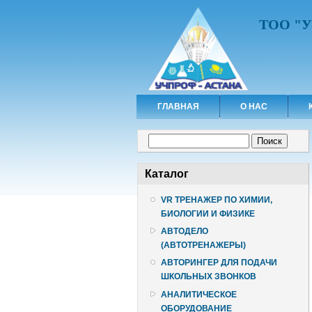
ТОО "
ГЛАВНАЯ
О НАС
Форма поиска
Поиск
Каталог
VR ТРЕНАЖЕР ПО ХИМИИ,
БИОЛОГИИ И ФИЗИКЕ
АВТОДЕЛО
(АВТОТРЕНАЖЕРЫ)
АВТОРИНГЕР ДЛЯ ПОДАЧИ
ШКОЛЬНЫХ ЗВОНКОВ
АНАЛИТИЧЕСКОЕ
ОБОРУДОВАНИЕ