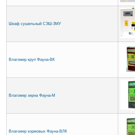
Шкаф сушильный СЭШ-3МУ
Влагомер круп Фауна-ВК
Влагомер зерна Фауна-М
Влагомер кормовых Фауна-ВЛК