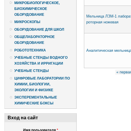
МИКРОБИОЛОГИЧЕСКОЕ,
БИОХИМИЧЕСКОЕ
ОБОРУДОВАНИЕ
Мельница ЛЗМ-1 лабора
роторная ножевая
МИКРОСКОПЫ
ОБОРУДОВАНИЕ ДЛЯ ШКОЛ
ОБЩЕЛАБОРАТОРНОЕ
ОБОРУДОВАНИЕ
Аналитическая мельница
РОБОТОТЕХНИКА
УЧЕБНЫЕ СТЕНДЫ ВОДНОГО
ХОЗЯЙСТВА И ИРРИГАЦИИ
Страницы
УЧЕБНЫЕ СТЕНДЫ
« перва
ЦИФРОВЫЕ ЛАБОРАТОРИИ ПО
ХИМИИ, БИОЛОГИИ,
ЭКОЛОГИИ И ФИЗИКЕ
ЭКСПЕРЕМЕНТАЛЬНЫЕ
ХИМИЧЕСКИЕ БОКСЫ
Вход на сайт
Имя пользователя
*