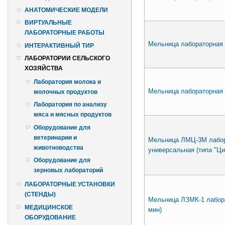
АНАТОМИЧЕСКИЕ МОДЕЛИ
ВИРТУАЛЬНЫЕ
ЛАБОРАТОРНЫЕ РАБОТЫ
Мельница лабораторна
ИНТЕРАКТИВНЫЙ ТИР
ЛАБОРАТОРИИ СЕЛЬСКОГО
ХОЗЯЙСТВА
Лаборатория молока и
Мельница лабораторна
молочных продуктов
Лаборатория по анализу
мяса и мясных продуктов
Оборудование для
ветеринарии и
Мельница ЛМЦ-3М лабо
животноводства
универсальная (типа "Ци
Оборудование для
зерновых лабораторий
ЛАБОРАТОРНЫЕ УСТАНОВКИ
(СТЕНДЫ)
Мельница ЛЗМК-1 лабора
МЕДИЦИНСКОЕ
мин)
ОБОРУДОВАНИЕ