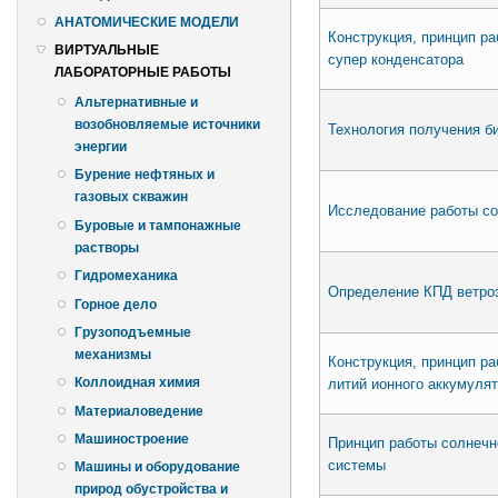
АНАТОМИЧЕСКИЕ МОДЕЛИ
Конструкция, принцип ра
ВИРТУАЛЬНЫЕ
супер конденсатора
ЛАБОРАТОРНЫЕ РАБОТЫ
Альтернативные и
возобновляемые источники
Технология получения б
энергии
Бурение нефтяных и
газовых скважин
Исследование работы со
Буровые и тампонажные
растворы
Гидромеханика
Определение КПД ветро
Горное дело
Грузоподъемные
механизмы
Конструкция, принцип ра
Коллоидная химия
литий ионного аккумуля
Материаловедение
Машиностроение
Принцип работы солнечн
системы
Машины и оборудование
природ обустройства и