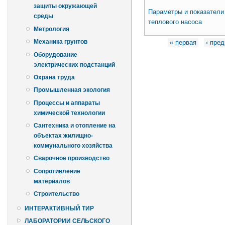
защиты окружающей
Параметры и показатели
среды
теплового насоса
Метрология
Страницы
Механика грунтов
« первая
‹ пре
Оборудование
электрических подстанций
Охрана труда
Промышленная экология
Процессы и аппараты
химической технологии
Сантехника и отопление на
объектах жилищно-
коммунального хозяйства
Сварочное производство
Сопротивление
материалов
Строительство
ИНТЕРАКТИВНЫЙ ТИР
ЛАБОРАТОРИИ СЕЛЬСКОГО