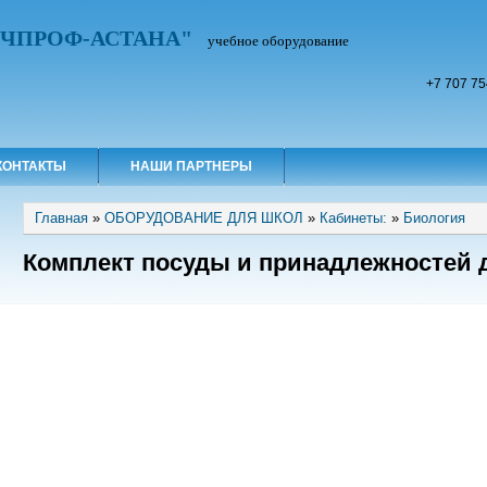
УЧПРОФ-АСТАНА"
учебное оборудование
+7 707 75
КОНТАКТЫ
НАШИ ПАРТНЕРЫ
Вы здесь
Главная
»
ОБОРУДОВАНИЕ ДЛЯ ШКОЛ
»
Кабинеты:
»
Биология
Комплект посуды и принадлежностей 