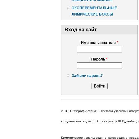
ЭКОЛОГИИ И ФИЗИКЕ
ЭКСПЕРЕМЕНТАЛЬНЫЕ
ХИМИЧЕСКИЕ БОКСЫ
Вход на сайт
Имя пользователя
*
Пароль
*
Забыли пароль?
© ТОО "Учпроф-Астана" -
поставка учебного и лабора
юридический адрес: г. Астана улица Ш.Кудайбердыу
Коммерческое использование, копирование, перед