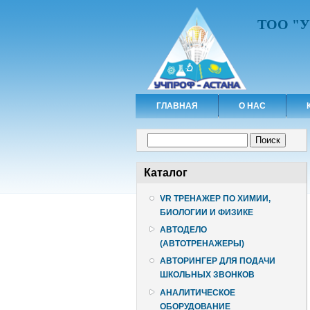
ТОО "
ГЛАВНАЯ
О НАС
Форма поиска
Поиск
Каталог
VR ТРЕНАЖЕР ПО ХИМИИ,
БИОЛОГИИ И ФИЗИКЕ
АВТОДЕЛО
(АВТОТРЕНАЖЕРЫ)
АВТОРИНГЕР ДЛЯ ПОДАЧИ
ШКОЛЬНЫХ ЗВОНКОВ
АНАЛИТИЧЕСКОЕ
ОБОРУДОВАНИЕ