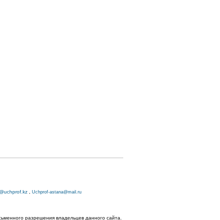
o@uchprof.kz
,
Uchprof-astana@mail.ru
исьменного разрешения владельцев данного сайта.