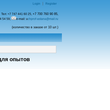
Login
Register
+7 700 760 90 85
Тел:
+7 747 441 60 25,
,
4 54 59,
e-mail: u
chprof-astana@mail.ru
(количество в заказе от 10 шт.)
для опытов