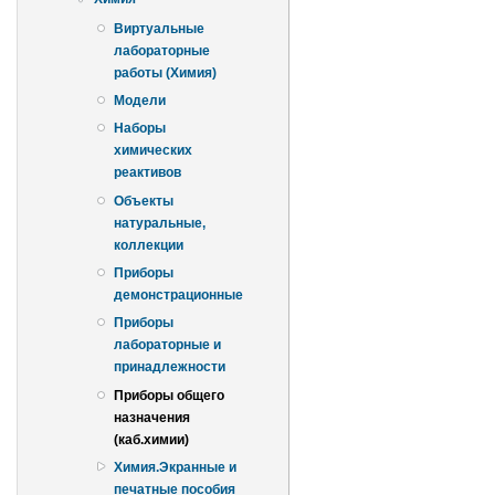
Виртуальные
лабораторные
работы (Химия)
Модели
Наборы
химических
реактивов
Объекты
натуральные,
коллекции
Приборы
демонстрационные
Приборы
лабораторные и
принадлежности
Приборы общего
назначения
(каб.химии)
Химия.Экранные и
печатные пособия