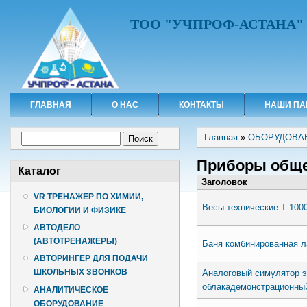
ТОО "УЧПРОФ-АСТАНА"
ГЛАВНАЯ
О НАС
КОНТАКТЫ
НАШИ ПА
Вы здесь
Форма поиска
Главная
»
ОБОРУДОВА
Поиск
Приборы общег
Каталог
Заголовок
VR ТРЕНАЖЕР ПО ХИМИИ,
Весы технические Т-1000
БИОЛОГИИ И ФИЗИКЕ
АВТОДЕЛО
(АВТОТРЕНАЖЕРЫ)
Баня комбинированная л
АВТОРИНГЕР ДЛЯ ПОДАЧИ
ШКОЛЬНЫХ ЗВОНКОВ
Аналоговый симулятор э
облакадемонстрационны
АНАЛИТИЧЕСКОЕ
ОБОРУДОВАНИЕ