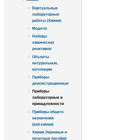
Виртуальные
лабораторные
работы (Химия)
Модели
Наборы
химических
реактивов
Объекты
натуральные,
коллекции
Приборы
демонстрационные
Приборы
лабораторные и
принадлежности
Приборы общего
назначения
(каб.химии)
Химия.Экранные и
печатные пособия