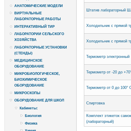
АНАТОМИЧЕСКИЕ МОДЕЛИ
Штатив лабораторный 
ВИРТУАЛЬНЫЕ
ЛАБОРАТОРНЫЕ РАБОТЫ
Холодильник с прямой т
ИНТЕРАКТИВНЫЙ ТИР
ЛАБОРАТОРИИ СЕЛЬСКОГО
ХОЗЯЙСТВА
Холодильник с прямой т
ЛАБОРАТОРНЫЕ УСТАНОВКИ
(СТЕНДЫ)
Термометр электронный
МЕДИЦИНСКОЕ
ОБОРУДОВАНИЕ
Термометр от -20 до +70
МИКРОБИОЛОГИЧЕСКОЕ,
БИОХИМИЧЕСКОЕ
ОБОРУДОВАНИЕ
Термометр от 0 до 100° 
МИКРОСКОПЫ
ОБОРУДОВАНИЕ ДЛЯ ШКОЛ
Спиртовка
Кабинеты:
Комплект этикеток сам
Биология
(лабораторный)
Физика
Страницы
Химия