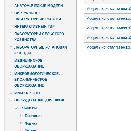
АНАТОМИЧЕСКИЕ МОДЕЛИ
Модель кристаллической
ВИРТУАЛЬНЫЕ
Модель кристаллической
ЛАБОРАТОРНЫЕ РАБОТЫ
ИНТЕРАКТИВНЫЙ ТИР
Модель кристаллическо
ЛАБОРАТОРИИ СЕЛЬСКОГО
Модель кристаллической
ХОЗЯЙСТВА
Модель кристаллической
ЛАБОРАТОРНЫЕ УСТАНОВКИ
(СТЕНДЫ)
Страницы
МЕДИЦИНСКОЕ
ОБОРУДОВАНИЕ
МИКРОБИОЛОГИЧЕСКОЕ,
БИОХИМИЧЕСКОЕ
ОБОРУДОВАНИЕ
МИКРОСКОПЫ
ОБОРУДОВАНИЕ ДЛЯ ШКОЛ
Кабинеты:
Биология
Физика
Химия