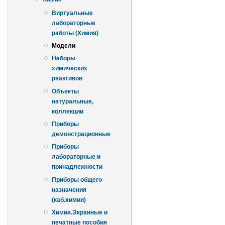
Виртуальные
лабораторные
работы (Химия)
Модели
Наборы
химических
реактивов
Объекты
натуральные,
коллекции
Приборы
демонстрационные
Приборы
лабораторные и
принадлежности
Приборы общего
назначения
(каб.химии)
Химия.Экранные и
печатные пособия