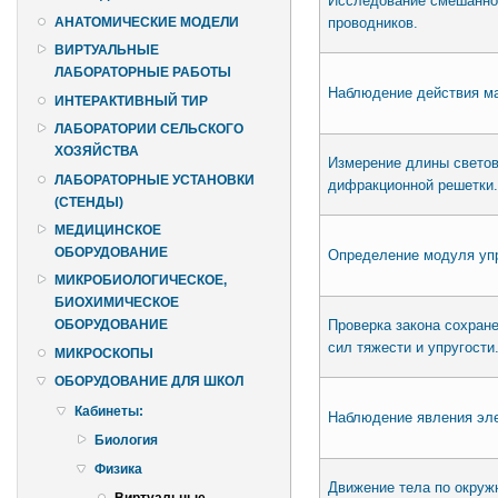
Исследование смешанно
проводников.
АНАТОМИЧЕСКИЕ МОДЕЛИ
ВИРТУАЛЬНЫЕ
ЛАБОРАТОРНЫЕ РАБОТЫ
Наблюдение действия маг
ИНТЕРАКТИВНЫЙ ТИР
ЛАБОРАТОРИИ СЕЛЬСКОГО
ХОЗЯЙСТВА
Измерение длины свето
ЛАБОРАТОРНЫЕ УСТАНОВКИ
дифракционной решетки.
(СТЕНДЫ)
МЕДИЦИНСКОЕ
ОБОРУДОВАНИЕ
Определение модуля упр
МИКРОБИОЛОГИЧЕСКОЕ,
БИОХИМИЧЕСКОЕ
Проверка закона сохране
ОБОРУДОВАНИЕ
сил тяжести и упругости
МИКРОСКОПЫ
ОБОРУДОВАНИЕ ДЛЯ ШКОЛ
Кабинеты:
Наблюдение явления эле
Биология
Физика
Движение тела по окруж