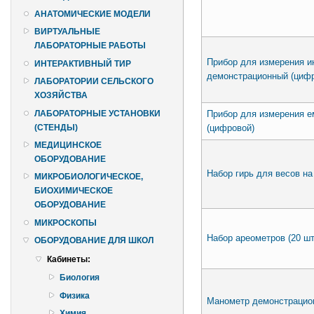
АНАТОМИЧЕСКИЕ МОДЕЛИ
ВИРТУАЛЬНЫЕ
ЛАБОРАТОРНЫЕ РАБОТЫ
Прибор для измерения и
ИНТЕРАКТИВНЫЙ ТИР
демонстрационный (цифр
ЛАБОРАТОРИИ СЕЛЬСКОГО
ХОЗЯЙСТВА
Прибор для измерения е
ЛАБОРАТОРНЫЕ УСТАНОВКИ
(цифровой)
(СТЕНДЫ)
МЕДИЦИНСКОЕ
ОБОРУДОВАНИЕ
Набор гирь для весов на
МИКРОБИОЛОГИЧЕСКОЕ,
БИОХИМИЧЕСКОЕ
ОБОРУДОВАНИЕ
МИКРОСКОПЫ
Набор ареометров (20 шт
ОБОРУДОВАНИЕ ДЛЯ ШКОЛ
Кабинеты:
Биология
Физика
Манометр демонстрацио
Химия