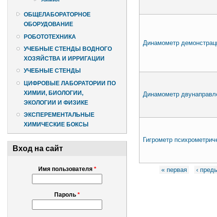
ОБЩЕЛАБОРАТОРНОЕ
ОБОРУДОВАНИЕ
РОБОТОТЕХНИКА
Динамометр демонстраци
УЧЕБНЫЕ СТЕНДЫ ВОДНОГО
ХОЗЯЙСТВА И ИРРИГАЦИИ
УЧЕБНЫЕ СТЕНДЫ
ЦИФРОВЫЕ ЛАБОРАТОРИИ ПО
ХИМИИ, БИОЛОГИИ,
Динамометр двунаправл
ЭКОЛОГИИ И ФИЗИКЕ
ЭКСПЕРЕМЕНТАЛЬНЫЕ
ХИМИЧЕСКИЕ БОКСЫ
Гигрометр психрометрич
Вход на сайт
Страницы
Имя пользователя
*
« первая
‹ пред
Пароль
*