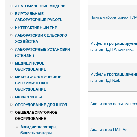
АНАТОМИЧЕСКИЕ МОДЕЛИ
ВИРТУАЛЬНЫЕ
Плита лабораторная ПЛ-
ЛАБОРАТОРНЫЕ РАБОТЫ
ИНТЕРАКТИВНЫЙ ТИР
ЛАБОРАТОРИИ СЕЛЬСКОГО
ХОЗЯЙСТВА
Муфель программируемы
плитой ПДП-Аналитика
ЛАБОРАТОРНЫЕ УСТАНОВКИ
(СТЕНДЫ)
МЕДИЦИНСКОЕ
ОБОРУДОВАНИЕ
Муфель программируемы
МИКРОБИОЛОГИЧЕСКОЕ,
плитой ПДП-Lab
БИОХИМИЧЕСКОЕ
ОБОРУДОВАНИЕ
МИКРОСКОПЫ
Анализатор вольтамперо
ОБОРУДОВАНИЕ ДЛЯ ШКОЛ
ОБЩЕЛАБОРАТОРНОЕ
ОБОРУДОВАНИЕ
Аквадистилляторы,
Анализатор ПАН-As
бидистилляторы