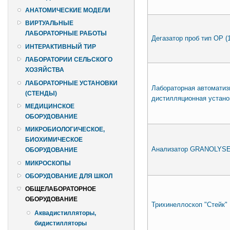
АНАТОМИЧЕСКИЕ МОДЕЛИ
ВИРТУАЛЬНЫЕ
ЛАБОРАТОРНЫЕ РАБОТЫ
Дегазатор проб тип OР (
ИНТЕРАКТИВНЫЙ ТИР
ЛАБОРАТОРИИ СЕЛЬСКОГО
ХОЗЯЙСТВА
ЛАБОРАТОРНЫЕ УСТАНОВКИ
Лабораторная автоматиз
(СТЕНДЫ)
дистилляционная устано
МЕДИЦИНСКОЕ
ОБОРУДОВАНИЕ
МИКРОБИОЛОГИЧЕСКОЕ,
БИОХИМИЧЕСКОЕ
Анализатор GRANOLYS
ОБОРУДОВАНИЕ
МИКРОСКОПЫ
ОБОРУДОВАНИЕ ДЛЯ ШКОЛ
ОБЩЕЛАБОРАТОРНОЕ
ОБОРУДОВАНИЕ
Трихинеллоскоп "Стейк"
Аквадистилляторы,
бидистилляторы