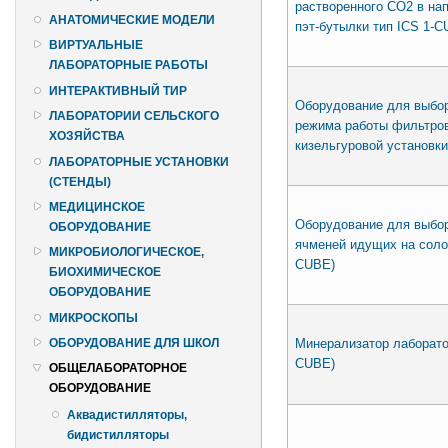
растворенного СО2 в на
АНАТОМИЧЕСКИЕ МОДЕЛИ
пэт-бутылки тип ICS 1-
ВИРТУАЛЬНЫЕ
ЛАБОРАТОРНЫЕ РАБОТЫ
ИНТЕРАКТИВНЫЙ ТИР
Оборудование для выбор
ЛАБОРАТОРИИ СЕЛЬСКОГО
режима работы фильтро
ХОЗЯЙСТВА
кизельгуровой установки
ЛАБОРАТОРНЫЕ УСТАНОВКИ
(СТЕНДЫ)
МЕДИЦИНСКОЕ
Оборудование для выбо
ОБОРУДОВАНИЕ
ячменей идущих на солож
МИКРОБИОЛОГИЧЕСКОЕ,
CUBE)
БИОХИМИЧЕСКОЕ
ОБОРУДОВАНИЕ
МИКРОСКОПЫ
Минерализатор лаборато
ОБОРУДОВАНИЕ ДЛЯ ШКОЛ
CUBE)
ОБЩЕЛАБОРАТОРНОЕ
ОБОРУДОВАНИЕ
Аквадистилляторы,
бидистилляторы