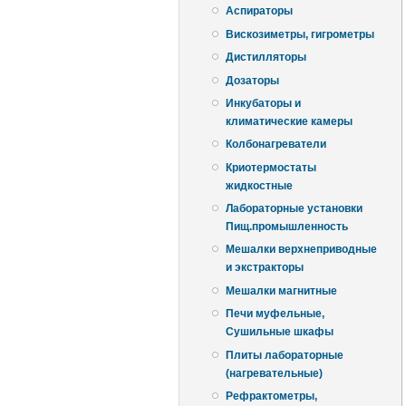
Аспираторы
Вискозиметры, гигрометры
Дистилляторы
Дозаторы
Инкубаторы и
климатические камеры
Колбонагреватели
Криотермостаты
жидкостные
Лабораторные установки
Пищ.промышленность
Мешалки верхнеприводные
и экстракторы
Мешалки магнитные
Печи муфельные,
Сушильные шкафы
Плиты лабораторные
(нагревательные)
Рефрактометры,