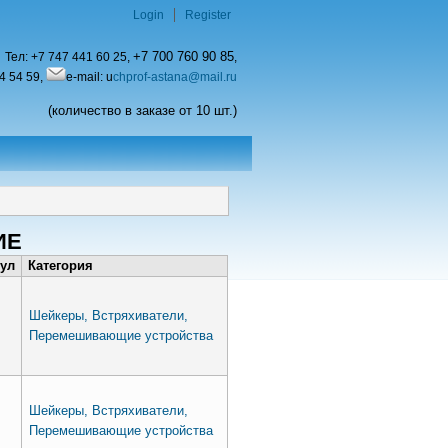
Login
Register
+7 700 760 90 85
Тел:
+7 747 441 60 25,
,
4 54 59,
e-mail: u
chprof-astana@mail.ru
(количество в заказе от 10 шт.)
ИЕ
ул
Категория
Шейкеры, Встряхиватели,
Перемешивающие устройства
Шейкеры, Встряхиватели,
Перемешивающие устройства