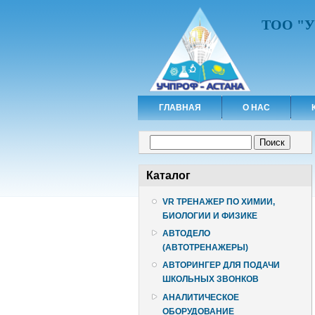
ТОО "
ГЛАВНАЯ
О НАС
Форма поиска
Поиск
Каталог
VR ТРЕНАЖЕР ПО ХИМИИ,
БИОЛОГИИ И ФИЗИКЕ
АВТОДЕЛО
(АВТОТРЕНАЖЕРЫ)
АВТОРИНГЕР ДЛЯ ПОДАЧИ
ШКОЛЬНЫХ ЗВОНКОВ
АНАЛИТИЧЕСКОЕ
ОБОРУДОВАНИЕ