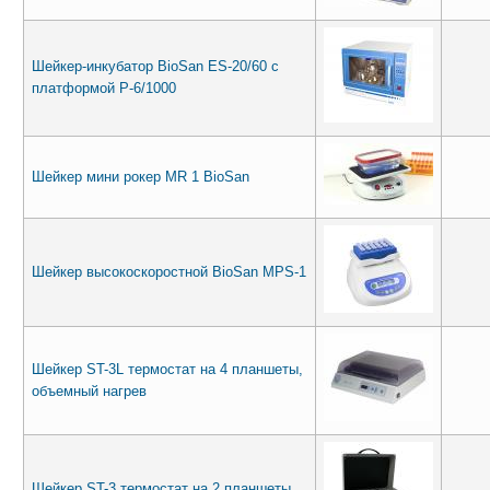
Шейкер-инкубатор BioSan ES-20/60 с
платформой P-6/1000
Шейкер мини рокер MR 1 BioSan
Шейкер высокоскоростной BioSan MPS-1
Шейкер ST-3L термостат на 4 планшеты,
объемный нагрев
Шейкер ST-3 термостат на 2 планшеты,