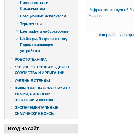
Поляриметры и
Сахариметры
Рефрактометр ручной Ata
20alpha
Ротационные испарители
Термостаты
Центрифуги лабораторные
Страницы
« первая
‹ пред
Шейкеры, Встряхиватели,
Перемешивающие
устройства
РОБОТОТЕХНИКА
УЧЕБНЫЕ СТЕНДЫ ВОДНОГО
ХОЗЯЙСТВА И ИРРИГАЦИИ
УЧЕБНЫЕ СТЕНДЫ
ЦИФРОВЫЕ ЛАБОРАТОРИИ ПО
ХИМИИ, БИОЛОГИИ,
ЭКОЛОГИИ И ФИЗИКЕ
ЭКСПЕРЕМЕНТАЛЬНЫЕ
ХИМИЧЕСКИЕ БОКСЫ
Вход на сайт