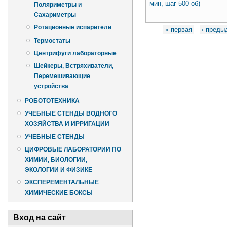
мин, шаг 500 об)
Поляриметры и
Сахариметры
Страницы
Ротационные испарители
« первая
‹ пред
Термостаты
Центрифуги лабораторные
Шейкеры, Встряхиватели,
Перемешивающие
устройства
РОБОТОТЕХНИКА
УЧЕБНЫЕ СТЕНДЫ ВОДНОГО
ХОЗЯЙСТВА И ИРРИГАЦИИ
УЧЕБНЫЕ СТЕНДЫ
ЦИФРОВЫЕ ЛАБОРАТОРИИ ПО
ХИМИИ, БИОЛОГИИ,
ЭКОЛОГИИ И ФИЗИКЕ
ЭКСПЕРЕМЕНТАЛЬНЫЕ
ХИМИЧЕСКИЕ БОКСЫ
Вход на сайт