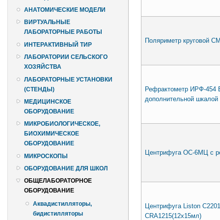
АНАТОМИЧЕСКИЕ МОДЕЛИ
ВИРТУАЛЬНЫЕ
ЛАБОРАТОРНЫЕ РАБОТЫ
Поляриметр круговой СМ
ИНТЕРАКТИВНЫЙ ТИР
ЛАБОРАТОРИИ СЕЛЬСКОГО
ХОЗЯЙСТВА
ЛАБОРАТОРНЫЕ УСТАНОВКИ
Рефрактометр ИРФ-454 Б
(СТЕНДЫ)
дополнительной шкалой
МЕДИЦИНСКОЕ
ОБОРУДОВАНИЕ
МИКРОБИОЛОГИЧЕСКОЕ,
БИОХИМИЧЕСКОЕ
ОБОРУДОВАНИЕ
Центрифуга ОС-6МЦ с р
МИКРОСКОПЫ
ОБОРУДОВАНИЕ ДЛЯ ШКОЛ
ОБЩЕЛАБОРАТОРНОЕ
ОБОРУДОВАНИЕ
Аквадистилляторы,
Центрифуга Liston C2201
бидистилляторы
CRA1215(12х15мл)