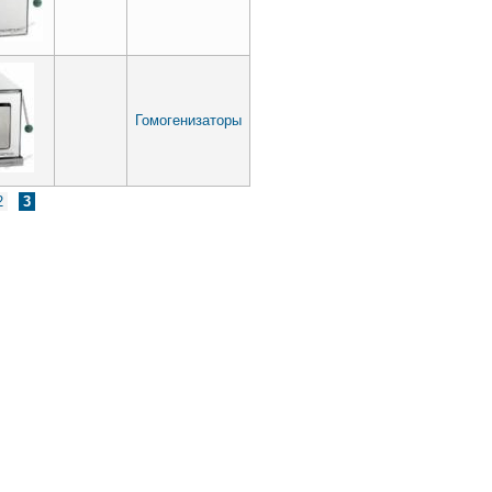
Гомогенизаторы
2
3