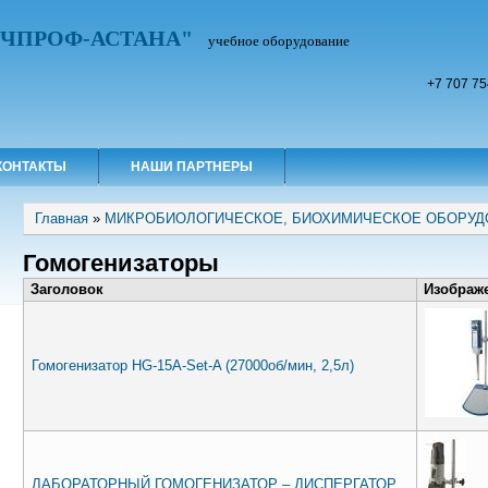
УЧПРОФ-АСТАНА"
учебное оборудование
+7 707 75
КОНТАКТЫ
НАШИ ПАРТНЕРЫ
Вы здесь
Главная
»
МИКРОБИОЛОГИЧЕСКОЕ, БИОХИМИЧЕСКОЕ ОБОРУД
Гомогенизаторы
Заголовок
Изображ
Гомогенизатор HG-15A-Set-A (27000об/мин, 2,5л)
ЛАБОРАТОРНЫЙ ГОМОГЕНИЗАТОР – ДИСПЕРГАТОР