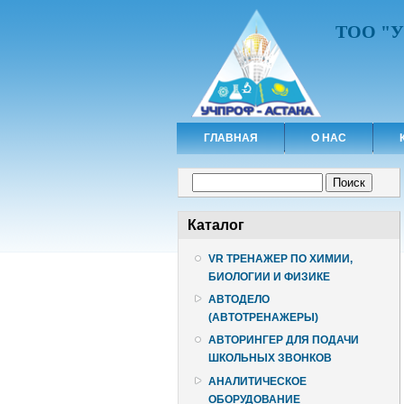
ТОО "
ГЛАВНАЯ
О НАС
Форма поиска
Поиск
Каталог
VR ТРЕНАЖЕР ПО ХИМИИ,
БИОЛОГИИ И ФИЗИКЕ
АВТОДЕЛО
(АВТОТРЕНАЖЕРЫ)
АВТОРИНГЕР ДЛЯ ПОДАЧИ
ШКОЛЬНЫХ ЗВОНКОВ
АНАЛИТИЧЕСКОЕ
ОБОРУДОВАНИЕ