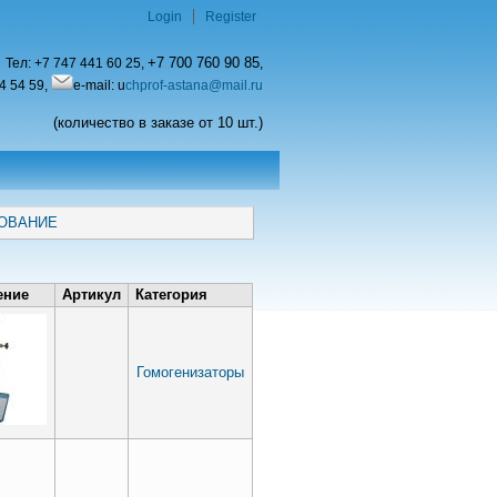
Login
Register
+7 700 760 90 85
Тел:
+7 747 441 60 25,
,
4 54 59,
e-mail: u
chprof-astana@mail.ru
(количество в заказе от 10 шт.)
ОВАНИЕ
ение
Артикул
Категория
Гомогенизаторы