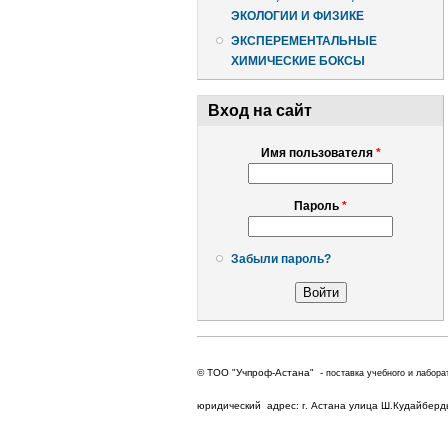
ЭКОЛОГИИ И ФИЗИКЕ
ЭКСПЕРЕМЕНТАЛЬНЫЕ
ХИМИЧЕСКИЕ БОКСЫ
Вход на сайт
Имя пользователя
*
Пароль
*
Забыли пароль?
© ТОО "Учпроф-Астана" -
поставка учебного и лабора
юридический адрес: г. Астана улица Ш.Кудайбердыу