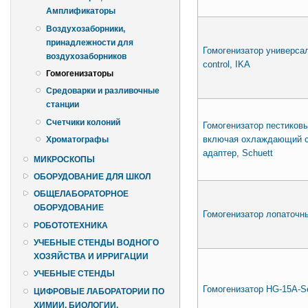
Амплификаторы
Воздухозаборники,
принадлежности для
Гомогенизатор универсаль
воздухозаборников
control, IKA
Гомогенизаторы
Средоварки и разливочные
станции
Счетчики колоний
Гомогенизатор пестиков
включая охлаждающий с
Хроматографы
адаптер, Schuett
МИКРОСКОПЫ
ОБОРУДОВАНИЕ ДЛЯ ШКОЛ
ОБЩЕЛАБОРАТОРНОЕ
ОБОРУДОВАНИЕ
Гомогенизатор лопаточн
РОБОТОТЕХНИКА
УЧЕБНЫЕ СТЕНДЫ ВОДНОГО
ХОЗЯЙСТВА И ИРРИГАЦИИ
УЧЕБНЫЕ СТЕНДЫ
Гомогенизатор HG-15А-S
ЦИФРОВЫЕ ЛАБОРАТОРИИ ПО
ХИМИИ, БИОЛОГИИ,