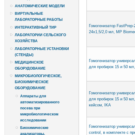
АНАТОМИЧЕСКИЕ МОДЕЛИ
ВИРТУАЛЬНЫЕ
ЛАБОРАТОРНЫЕ РАБОТЫ
Гомогенизатор FastPrep-
ИНТЕРАКТИВНЫЙ ТИР
24x1,5/2,0 мл, MP Biomed
ЛАБОРАТОРИИ СЕЛЬСКОГО
ХОЗЯЙСТВА
ЛАБОРАТОРНЫЕ УСТАНОВКИ
(СТЕНДЫ)
Гомогенизатор универсаль
МЕДИЦИНСКОЕ
для пробирок 15 и 50 мл
ОБОРУДОВАНИЕ
МИКРОБИОЛОГИЧЕСКОЕ,
БИОХИМИЧЕСКОЕ
ОБОРУДОВАНИЕ
Гомогенизатор универсаль
Аппараты для
для пробирок 15 и 50 мл
автоматизированного
кейсом, IKA
посева при
микробиологическом
исследовании
Гомогенизатор универсаль
Биохимические
control, в комплекте с п
анализаторы,