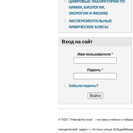
ЦИФРОВЫЕ ЛАБОРАТОРИИ ПО
ХИМИИ, БИОЛОГИИ,
ЭКОЛОГИИ И ФИЗИКЕ
ЭКСПЕРЕМЕНТАЛЬНЫЕ
ХИМИЧЕСКИЕ БОКСЫ
Вход на сайт
Имя пользователя
*
Пароль
*
Забыли пароль?
© ТОО "Учпроф-Астана" -
поставка учебного и лабора
юридический адрес: г. Астана улица Ш.Кудайбердыу