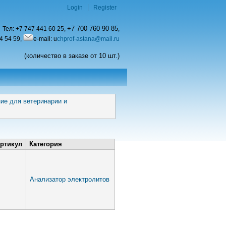
Login
Register
+7 700 760 90 85
Тел:
+7 747 441 60 25,
,
4 54 59,
e-mail: u
chprof-astana@mail.ru
(количество в заказе от 10 шт.)
ие для ветеринарии и
ртикул
Категория
Анализатор электролитов