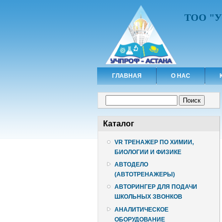
ТОО "
ГЛАВНАЯ
О НАС
Форма поиска
Поиск
Каталог
VR ТРЕНАЖЕР ПО ХИМИИ,
БИОЛОГИИ И ФИЗИКЕ
АВТОДЕЛО
(АВТОТРЕНАЖЕРЫ)
АВТОРИНГЕР ДЛЯ ПОДАЧИ
ШКОЛЬНЫХ ЗВОНКОВ
АНАЛИТИЧЕСКОЕ
ОБОРУДОВАНИЕ