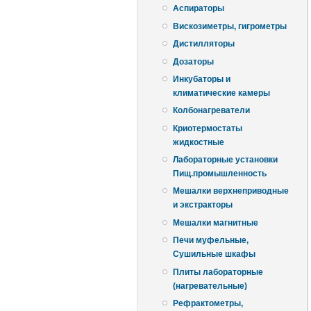
Аспираторы
Вискозиметры, гигрометры
Дистилляторы
Дозаторы
Инкубаторы и
климатические камеры
Колбонагреватели
Криотермостаты
жидкостные
Лабораторные установки
Пищ.промышленность
Мешалки верхнеприводные
и экстракторы
Мешалки магнитные
Печи муфельные,
Сушильные шкафы
Плиты лабораторные
(нагревательные)
Рефрактометры,