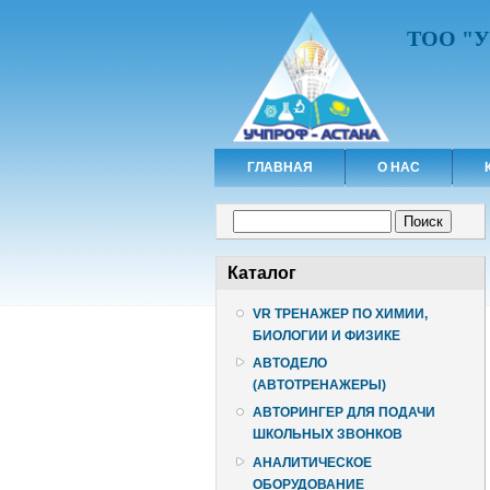
ТОО "
ГЛАВНАЯ
О НАС
Форма поиска
Поиск
Каталог
VR ТРЕНАЖЕР ПО ХИМИИ,
БИОЛОГИИ И ФИЗИКЕ
АВТОДЕЛО
(АВТОТРЕНАЖЕРЫ)
АВТОРИНГЕР ДЛЯ ПОДАЧИ
ШКОЛЬНЫХ ЗВОНКОВ
АНАЛИТИЧЕСКОЕ
ОБОРУДОВАНИЕ