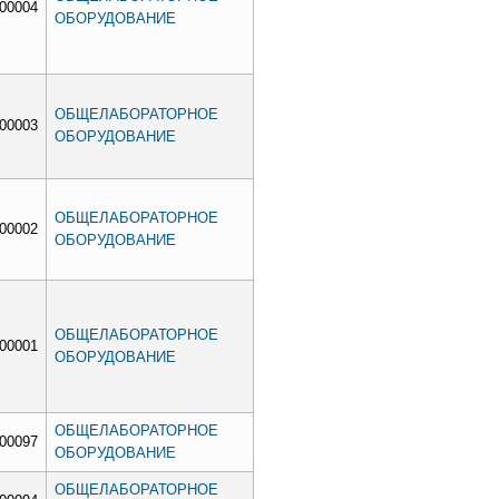
h00004
ОБОРУДОВАНИЕ
ОБЩЕЛАБОРАТОРНОЕ
h00003
ОБОРУДОВАНИЕ
ОБЩЕЛАБОРАТОРНОЕ
h00002
ОБОРУДОВАНИЕ
ОБЩЕЛАБОРАТОРНОЕ
h00001
ОБОРУДОВАНИЕ
ОБЩЕЛАБОРАТОРНОЕ
h00097
ОБОРУДОВАНИЕ
ОБЩЕЛАБОРАТОРНОЕ