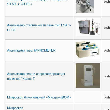
pis
SJ 500 (1-CUBE)
Aнализатор стабильности пены тип FSA 1-
pis
CUBE
Анализатор пива TANNOMETER
pis
Анализатор пива и спиртосодержащих
pis
напитков "Колос 2"
Микроскоп бинокулярный «Миктрон-200М»
pis
Микроскоп