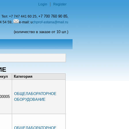
Login
Register
+7 700 760 90 85
Тел:
+7 747 441 60 25,
,
4 54 59,
e-mail: u
chprof-astana@mail.ru
(количество в заказе от 10 шт.)
ИЕ
икул
Категория
ОБЩЕЛАБОРАТОРНОЕ
h00005
ОБОРУДОВАНИЕ
ОБЩЕЛАБОРАТОРНОЕ