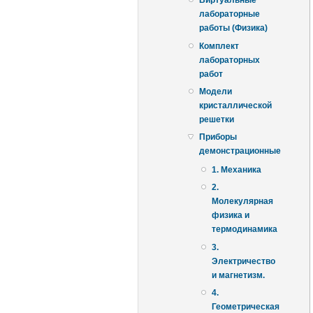
Виртуальные
лабораторные
работы (Физика)
Комплект
лабораторных
работ
Модели
кристаллической
решетки
Приборы
демонстрационные
1. Механика
2.
Молекулярная
физика и
термодинамика
3.
Электричество
и магнетизм.
4.
Геометрическая