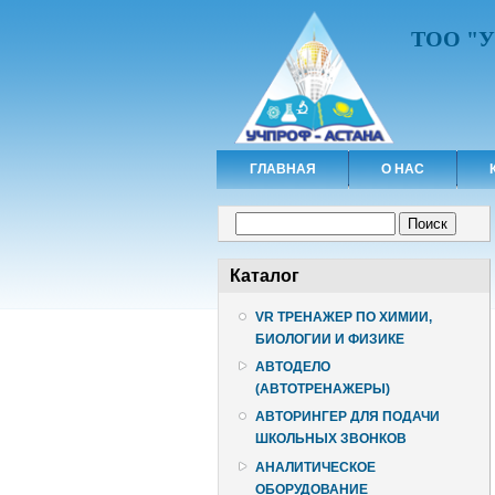
ТОО "
ГЛАВНАЯ
О НАС
Форма поиска
Поиск
Каталог
VR ТРЕНАЖЕР ПО ХИМИИ,
БИОЛОГИИ И ФИЗИКЕ
АВТОДЕЛО
(АВТОТРЕНАЖЕРЫ)
АВТОРИНГЕР ДЛЯ ПОДАЧИ
ШКОЛЬНЫХ ЗВОНКОВ
АНАЛИТИЧЕСКОЕ
ОБОРУДОВАНИЕ