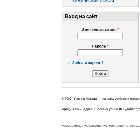
ХИМИЧЕСКИЕ БОКСЫ
Вход на сайт
Имя пользователя
*
Пароль
*
Забыли пароль?
© ТОО "Учпроф-Астана" -
поставка учебного и лабора
юридический адрес: г. Астана улица Ш.Кудайбердыу
Коммерческое использование, копирование, перед