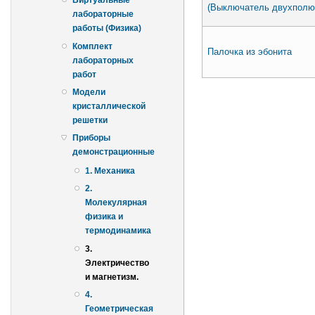
Виртуальные
(Выключатель двухполю
лабораторные
работы (Физика)
Комплект
Палочка из эбонита
лабораторных
работ
Страницы
Модели
кристаллической
решетки
Приборы
демонстрационные
1. Механика
2.
Молекулярная
физика и
термодинамика
3.
Электричество
и магнетизм.
4.
Геометрическая