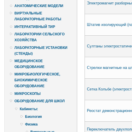
Электромагнит разборны
АНАТОМИЧЕСКИЕ МОДЕЛИ
ВИРТУАЛЬНЫЕ
ЛАБОРАТОРНЫЕ РАБОТЫ
Штатив изолирующий (па
ИНТЕРАКТИВНЫЙ ТИР
ЛАБОРАТОРИИ СЕЛЬСКОГО
ХОЗЯЙСТВА
Султаны электростатичес
ЛАБОРАТОРНЫЕ УСТАНОВКИ
(СТЕНДЫ)
МЕДИЦИНСКОЕ
ОБОРУДОВАНИЕ
Стрелки магнитные на шт
МИКРОБИОЛОГИЧЕСКОЕ,
БИОХИМИЧЕСКОЕ
ОБОРУДОВАНИЕ
Сетка Кольбе (электрост
МИКРОСКОПЫ
ОБОРУДОВАНИЕ ДЛЯ ШКОЛ
Кабинеты:
Реостат демонстрационн
Биология
Физика
Переключатель двухпол