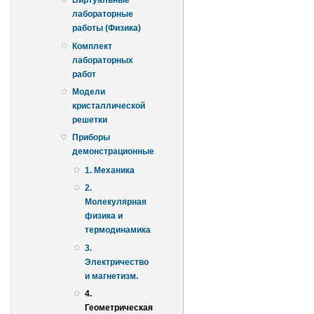
Виртуальные
лабораторные
работы (Физика)
Комплект
лабораторных
работ
Модели
кристаллической
решетки
Приборы
демонстрационные
1. Механика
2.
Молекулярная
физика и
термодинамика
3.
Электричество
и магнетизм.
4.
Геометрическая