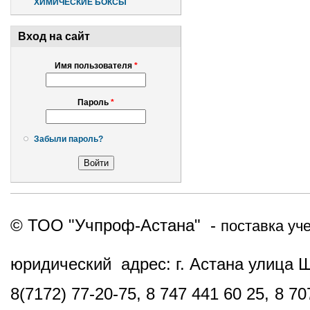
ХИМИЧЕСКИЕ БОКСЫ
Вход на сайт
Имя пользователя
*
Пароль
*
Забыли пароль?
© ТОО "Учпроф-Астана" -
поставка уч
юридический адрес: г. Астана улица 
8(7172) 77-20-75, 8 747 441 60 25,
8 70